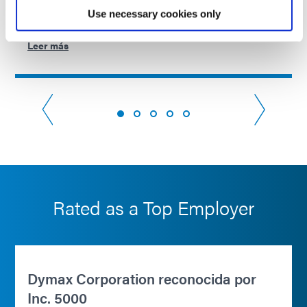
talentos, la experiencia y los recursos individuales para el
Use necessary cookies only
crecimiento colectivo y...
Leer más
Rated as a Top Employer
Dymax Corporation reconocida por
Inc. 5000