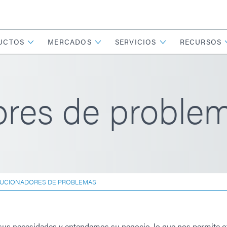
UCTOS
MERCADOS
SERVICIOS
RECURSOS
ores de proble
UCIONADORES DE PROBLEMAS
us necesidades y entendemos su negocio, lo que nos permite o