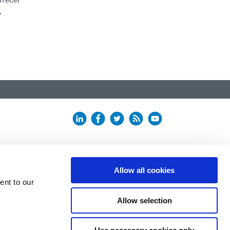
,
Allow all cookies
ent to our
Allow selection