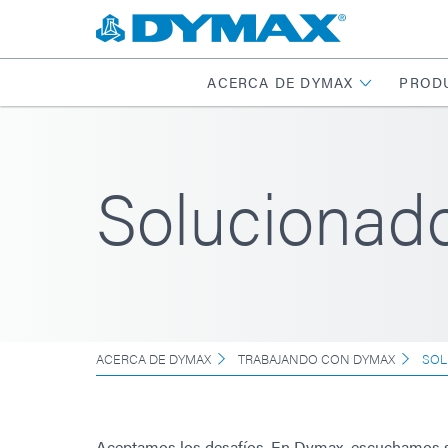
ACERCA DE DYMAX
PROD
Solucionad
ACERCA DE DYMAX
TRABAJANDO CON DYMAX
SOL
Aceptamos los desafíos. En Dymax, escuchamos s