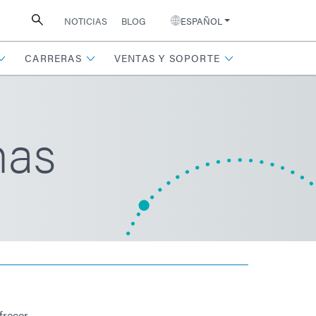
NOTICIAS
BLOG
ESPAÑOL
CARRERAS
VENTAS Y SOPORTE
mas
frecer