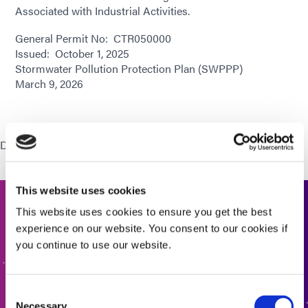
Associated with Industrial Activities.
General Permit No: CTR050000
Issued: October 1, 2025
Stormwater Pollution Protection Plan (SWPPP)
March 9, 2026
Download:
Stormwater Pollution Prevention Plan (SWPPP)
This website uses cookies
This website uses cookies to ensure you get the best
Contáctenos
experience on our website. You consent to our cookies if
you continue to use our website.
¿Quiere saber más o tiene alguna pregunta? Queremos
saber de usted.
Consent
Necessary
CONTÁCTENOS