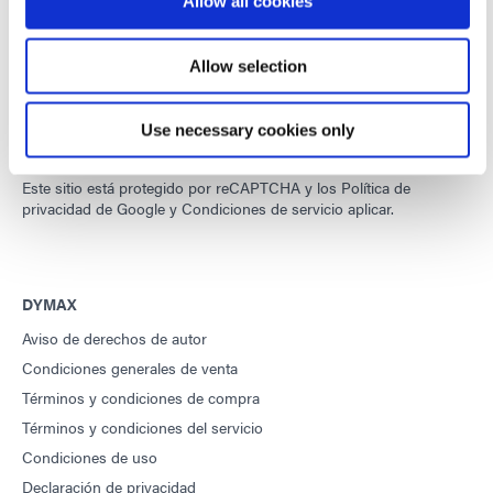
Allow all cookies
Allow selection
Desarrollo de materiales innovadores, rápidos y curables con luz,
equipos de dispensación y sistemas de curado con luz UV/LED
para mejorar drásticamente la eficiencia de fabricación.
Use necessary cookies only
Este sitio está protegido por reCAPTCHA y los
Política de
privacidad de Google
y
Condiciones de servicio
aplicar.
DYMAX
Aviso de derechos de autor
Condiciones generales de venta
Términos y condiciones de compra
Términos y condiciones del servicio
Condiciones de uso
Declaración de privacidad