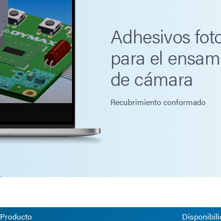
Adhesivos fot
para el ensam
de cámara
Recubrimiento conformado
 Producto
Disponibili