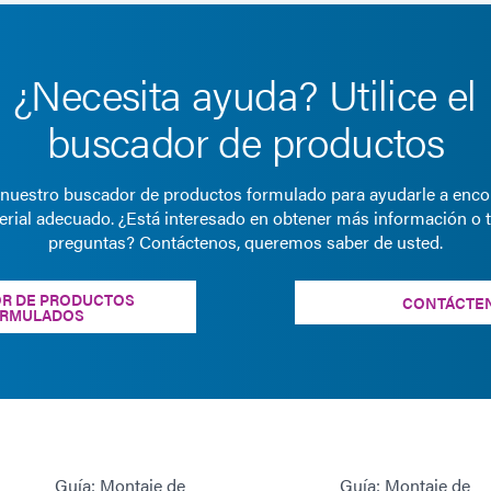
¿Necesita ayuda? Utilice el
buscador de productos
e nuestro buscador de productos formulado para ayudarle a encon
erial adecuado. ¿Está interesado en obtener más información o t
preguntas? Contáctenos, queremos saber de usted.
R DE PRODUCTOS
CONTÁCTE
RMULADOS
Guía: Montaje de
Guía: Montaje de