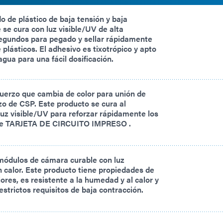
 de plástico de baja tensión y baja
 se cura con luz visible/UV de alta
segundos para pegado y sellar rápidamente
 plásticos. El adhesivo es tixotrópico y apto
agua para una fácil dosificación.
uerzo que cambia de color para unión de
zo de CSP. Este producto se cura al
luz visible/UV para reforzar rápidamente los
e TARJETA DE CIRCUITO IMPRESO .
módulos de cámara curable con luz
n calor. Este producto tiene propiedades de
ores, es resistente a la humedad y al calor y
estrictos requisitos de baja contracción.