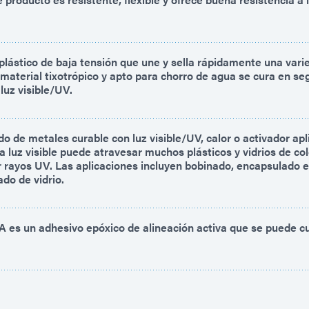
plástico de baja tensión que une y sella rápidamente una vari
 material tixotrópico y apto para chorro de agua se cura en se
 luz visible/UV.
o de metales curable con luz visible/UV, calor o activador ap
 luz visible puede atravesar muchos plásticos y vidrios de col
 rayos UV. Las aplicaciones incluyen bobinado, encapsulado e
ado de vidrio.
es un adhesivo epóxico de alineación activa que se puede cu