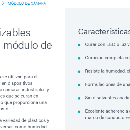
MÓDULO DE CÁMARA
izables
Característica
l módulo de
Curar con LED o luz v
Curación completa e
Resiste la humedad, el
se utilizan para el
en dispositivos
Formulaciones de una s
e cámaras industriales y
tes que se curan en
Sin disolventes añadi
 lo que proporciona una
osto.
Excelente adherencia a
marco de conductores, 
 variedad de plásticos y
adversas como humedad,