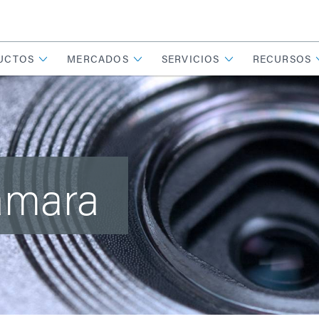
UCTOS
MERCADOS
SERVICIOS
RECURSOS
ámara