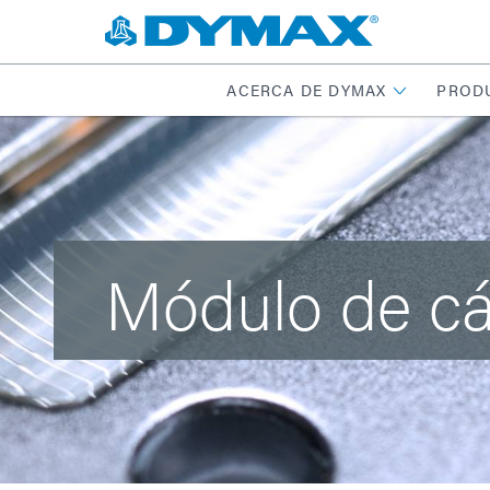
ACERCA DE DYMAX
PROD
Módulo de c