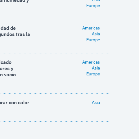
Europe
edad de
Americas
gundos tras la
Asia
Europe
licado
Americas
ores y
Asia
Europe
n vacío
rar con calor
Asia