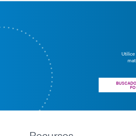
Utilic
mat
BUSCADO
FO
Recursos