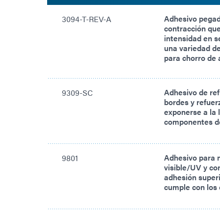
Adhesivo pegado
3094-T-REV-A
contracción que
intensidad en 
una variedad de
para chorro de 
Adhesivo de ref
9309-SC
bordes y refuer
exponerse a la 
componentes d
Adhesivo para 
9801
visible/UV y co
adhesión superi
cumple con los 