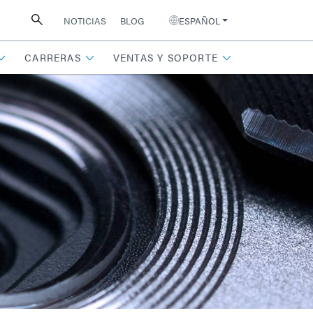
NOTICIAS
BLOG
ESPAÑOL
CARRERAS
VENTAS Y SOPORTE