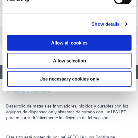
Hoja de venta: Tecnología de curado dual (Asia|ES)
Show details
Hoja de venta: Tecnología de curado dual (Europa|ES)
Allow all cookies
Allow selection
VOLVER AL INICIO
Use necessary cookies only
Desarrollo de materiales innovadores, rápidos y curables con luz,
equipos de dispensación y sistemas de curado con luz UV/LED
para mejorar drásticamente la eficiencia de fabricación.
Este sitio está protegido por reCAPTCHA y los
Política de