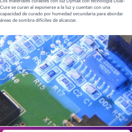
Los materiales curables con luz Dymax con tecnología Dual-
Cure se curan al exponerse a la luz y cuentan con una
capacidad de curado por humedad secundaria para abordar
áreas de sombra difíciles de alcanzar.