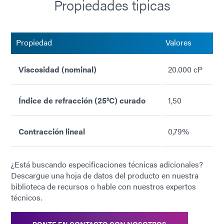
Propiedades tipicas
Bajo estrés
Sin disolventes añadidos
Propiedad
Valores
Viscosidad (nominal)
20.000 cP
Índice de refracción (25°C) curado
1,50
Contracción lineal
0,79%
¿Está buscando especificaciones técnicas adicionales?
Descargue una hoja de datos del producto en nuestra
biblioteca de recursos o hable con nuestros expertos
técnicos.