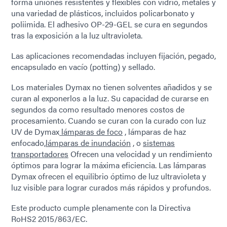
forma uniones resistentes y flexibles con vidrio, metales y
una variedad de plásticos, incluidos policarbonato y
poliimida. El adhesivo OP-29-GEL se cura en segundos
tras la exposición a la luz ultravioleta.
Las aplicaciones recomendadas incluyen fijación, pegado,
encapsulado en vacío (potting) y sellado.
Los materiales Dymax no tienen solventes añadidos y se
curan al exponerlos a la luz. Su capacidad de curarse en
segundos da como resultado menores costos de
procesamiento. Cuando se curan con la curado con luz
UV de Dymax
lámparas de foco
, lámparas de haz
enfocado,
lámparas de inundación
, o
sistemas
transportadores
Ofrecen una velocidad y un rendimiento
óptimos para lograr la máxima eficiencia. Las lámparas
Dymax ofrecen el equilibrio óptimo de luz ultravioleta y
luz visible para lograr curados más rápidos y profundos.
Este producto cumple plenamente con la Directiva
RoHS2 2015/863/EC.