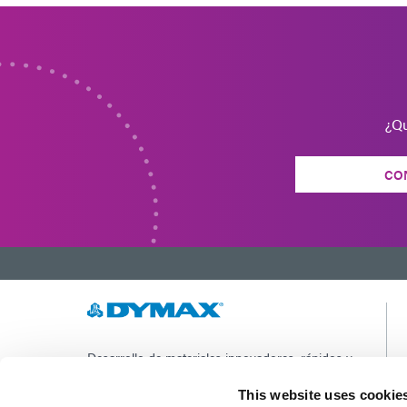
¿Qu
CO
Desarrollo de materiales innovadores, rápidos y
curables con luz, equipos de dispensación y
sistemas de curado con luz UV/LED para
This website uses cookie