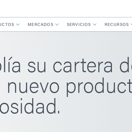
UCTOS
MERCADOS
SERVICIOS
RECURSOS
a su cartera d
 nuevo produc
osidad.