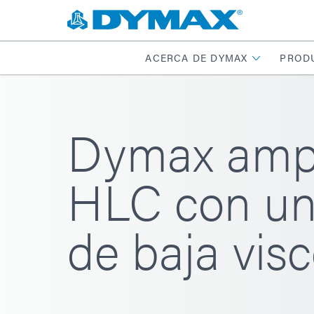
ACERCA DE DYMAX
PROD
Dymax amplí
HLC con un
de baja visc