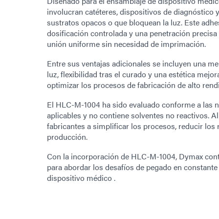
Diseñado para el ensamblaje de dispositivo médic
involucran catéteres, dispositivos de diagnóstico 
sustratos opacos o que bloquean la luz. Este adhe
dosificación controlada y una penetración precisa
unión uniforme sin necesidad de imprimación.
Entre sus ventajas adicionales se incluyen una 
luz, flexibilidad tras el curado y una estética mejo
optimizar los procesos de fabricación de alto rend
El HLC-M-1004 ha sido evaluado conforme a las 
aplicables y no contiene solventes no reactivos. 
fabricantes a simplificar los procesos, reducir los 
producción.
Con la incorporación de HLC-M-1004, Dymax cont
para abordar los desafíos de pegado en constante
dispositivo médico .