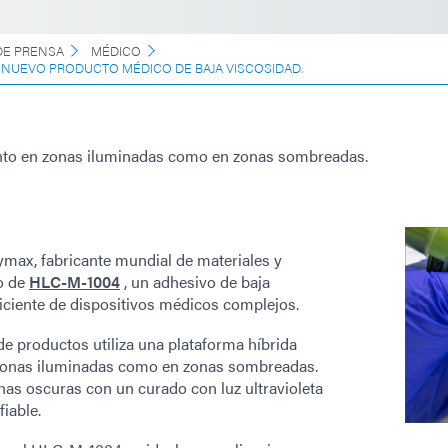
E PRENSA
MÉDICO
 NUEVO PRODUCTO MÉDICO DE BAJA VISCOSIDAD.
anto en zonas iluminadas como en zonas sombreadas.
ymax, fabricante mundial de materiales y
o de
HLC-M-1004
, un adhesivo de baja
ficiente de dispositivos médicos complejos.
e productos utiliza una plataforma híbrida
n zonas iluminadas como en zonas sombreadas.
as oscuras con un curado con luz ultravioleta
fiable.