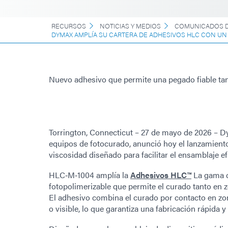
RECURSOS
NOTICIAS Y MEDIOS
COMUNICADOS D
DYMAX AMPLÍA SU CARTERA DE ADHESIVOS HLC CON UN
Nuevo adhesivo que permite una pegado fiable t
Torrington, Connecticut – 27 de mayo de 2026 – D
equipos de fotocurado, anunció hoy el lanzamient
viscosidad diseñado para facilitar el ensamblaje e
HLC‑M‑1004 amplía la
Adhesivos HLC™
La gama d
fotopolimerizable que permite el curado tanto e
El adhesivo combina el curado por contacto en zon
o visible, lo que garantiza una fabricación rápida y 