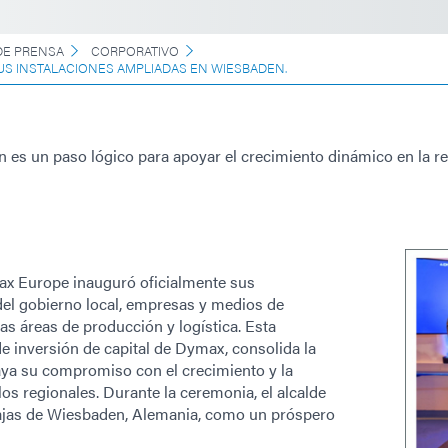
E PRENSA
CORPORATIVO
S INSTALACIONES AMPLIADAS EN WIESBADEN.
 es un paso lógico para apoyar el crecimiento dinámico en la r
ax Europe inauguró oficialmente sus
del gobierno local, empresas y medios de
s áreas de producción y logística. Esta
de inversión de capital de Dymax, consolida la
ya su compromiso con el crecimiento y la
os regionales. Durante la ceremonia, el alcalde
ajas de Wiesbaden, Alemania, como un próspero