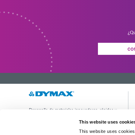
¿Qu
CO
Desarrollo de materiales innovadores, rápidos y
curables con luz, equipos de dispensación y
sistemas de curado con luz UV/LED para
This website uses cookie
mejorar drásticamente la eficiencia de
This website uses cookies 
fabricación.