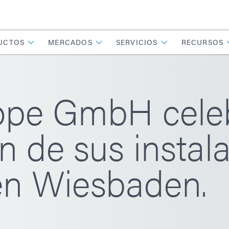
UCTOS
MERCADOS
SERVICIOS
RECURSOS
pe GmbH celeb
n de sus instal
en Wiesbaden.