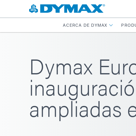
ACERCA DE DYMAX
PROD
Dymax Euro
inauguració
ampliadas 