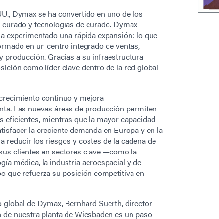
U., Dymax se ha convertido en uno de los
e curado y tecnologías de curado. Dymax
a experimentado una rápida expansión: lo que
rmado en un centro integrado de ventas,
a y producción. Gracias a su infraestructura
ción como líder clave dentro de la red global
 crecimiento continuo y mejora
lanta. Las nuevas áreas de producción permiten
 eficientes, mientras que la mayor capacidad
tisfacer la creciente demanda en Europa y en la
 reducir los riesgos y costes de la cadena de
 sus clientes en sectores clave —como la
gía médica, la industria aeroespacial y de
po que refuerza su posición competitiva en
ivo global de Dymax, Bernhard Suerth, director
n de nuestra planta de Wiesbaden es un paso