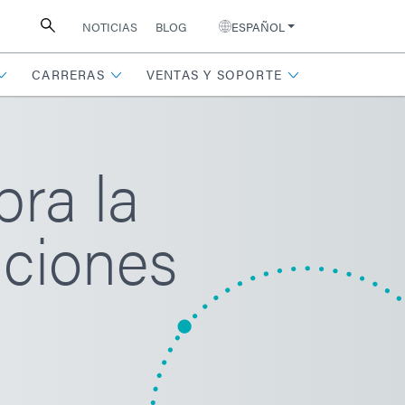
NOTICIAS
BLOG
ESPAÑOL
CARRERAS
VENTAS Y SOPORTE
ra la
aciones