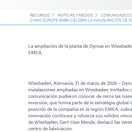
RECURSOS
NOTICIAS Y MEDIOS
COMUNICADOS D
DYMAX EUROPE GMBH CELEBRA LA INAUGURACIÓN DE SU
La ampliación de la planta de Dymax en Wiesbaden
EMEA.
Wiesbaden, Alemania, 31 de marzo de 2026 – Dym
instalaciones ampliadas en Wiesbaden. Invitados 
comunicación pudieron conocer de cerca las nueva
inversión, que forma parte de la estrategia global 
posición de la compañía en la región EMEA, subra
innovación continuos y refuerza sus sólidos víncul
de Wiesbaden, Gert-Uwe Mende, destacó las vent
centro de fabricación.