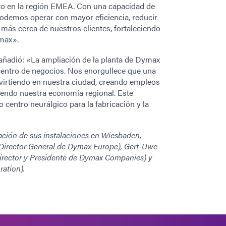
to en la región EMEA. Con una capacidad de
podemos operar con mayor eficiencia, reducir
 más cerca de nuestros clientes, fortaleciendo
ymax».
añadió: «La ampliación de la planta de Dymax
entro de negocios. Nos enorgullece que una
irtiendo en nuestra ciudad, creando empleos
ciendo nuestra economía regional. Este
centro neurálgico para la fabricación y la
ación de sus instalaciones en Wiesbaden,
(Director General de Dymax Europe), Gert-Uwe
rector y Presidente de Dymax Companies) y
ation).