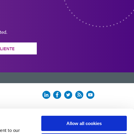
ted.
CLIENTE
Allow all cookies
ent to our