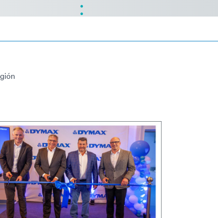
egión