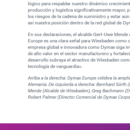
lógico para respaldar nuestro dinámico crecimien
producción y logística significativamente mayor, 
los riesgos de la cadena de suministro y estar aún
así nuestra posición dentro de la red global de D
En sus declaraciones, el alcalde Gert-Uwe Mende 
Europe es una clara señal para Wiesbaden como c
empresa global e innovadora como Dymax siga inv
de alto valor en el sector manufacturero y fortale
desarrollo subraya el atractivo de Wiesbaden como 
tecnología de vanguardia».
Arriba a la derecha: Dymax Europe celebra la ampli
Alemania. De izquierda a derecha: Bernhard Sürth 
Mende (Alcalde de Wiesbaden), Greg Bachmann (Di
Robert Palmer (Director Comercial de Dymax Corpor